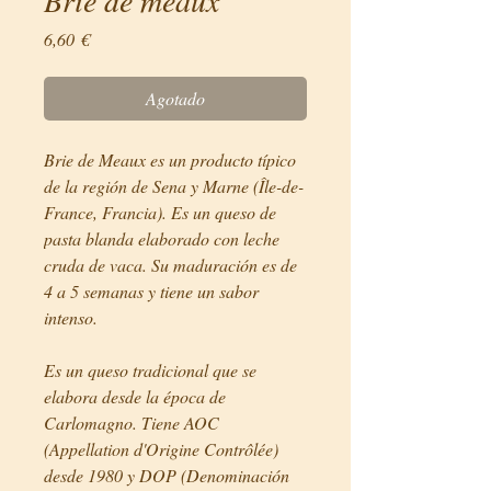
Precio
6,60 €
Agotado
Brie de Meaux es un producto típico
de la región de Sena y Marne (Île-de-
France, Francia). Es un queso de
pasta blanda elaborado con leche
cruda de vaca. Su maduración es de
4 a 5 semanas y tiene un sabor
intenso.
Es un queso tradicional que se
elabora desde la época de
Carlomagno. Tiene AOC
(Appellation d'Origine Contrôlée)
desde 1980 y DOP (Denominación