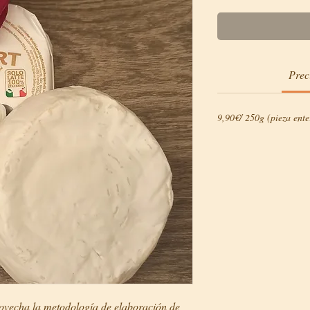
Prec
9,90€/ 250g (pieza ente
ovecha la metodología de elaboración de