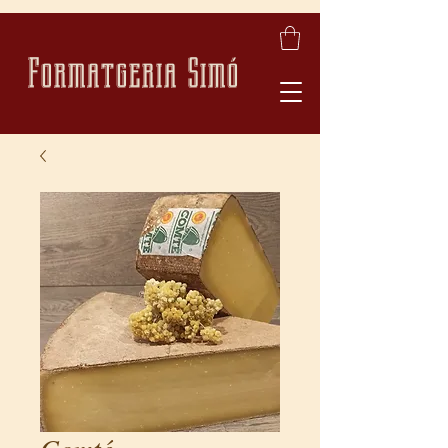
Formatgeria Simó
Comté