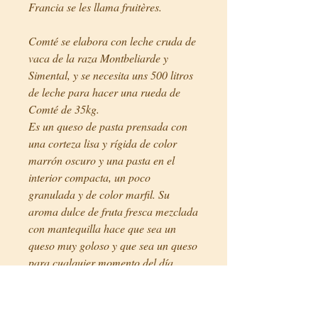
Francia se les llama fruitères.
Comté se elabora con leche cruda de
vaca de la raza Montbeliarde y
Simental, y se necesita uns 500 litros
de leche para hacer una rueda de
Comté de 35kg.
Es un queso de pasta prensada con
una corteza lisa y rígida de color
marrón oscuro y una pasta en el
interior compacta, un poco
granulada y de color marfil. Su
aroma dulce de fruta fresca mezclada
con mantequilla hace que sea un
queso muy goloso y que sea un queso
para cualquier momento del día.
A medida que va envejeciendo estos
puntos dulces a fruta y mantequilla lo