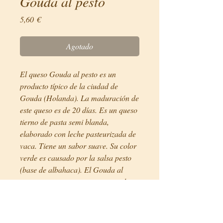
Gouda al pesto
Precio
5,60 €
Agotado
El queso Gouda al pesto es un
producto típico de la ciudad de
Gouda (Holanda). La maduración de
este queso es de 20 días. Es un queso
tierno de pasta semi blanda,
elaborado con leche pasteurizada de
vaca. Tiene un sabor suave. Su color
verde es causado por la salsa pesto
(base de albahaca). El Gouda al
pesto es un queso suave con mucho
color.