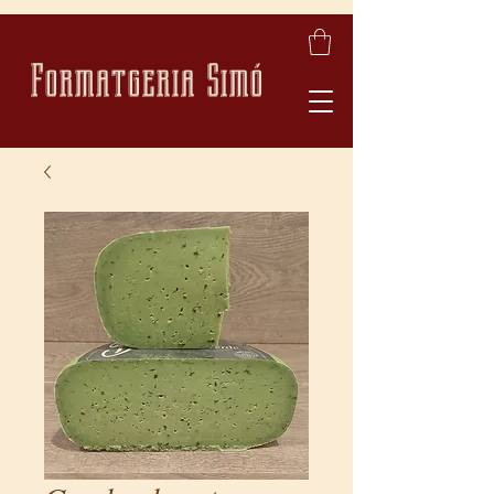
Formatgeria Simó