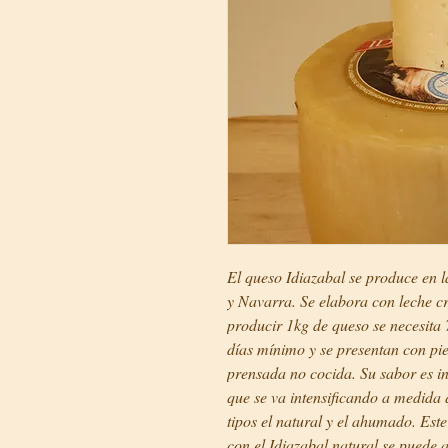
El queso Idiazabal se produce en 
y Navarra. Se elabora con leche c
producir 1kg de queso se necesita 
días mínimo y se presentan con pi
prensada no cocida. Su sabor es in
que se va intensificando a medida
tipos el natural y el ahumado. Est
con el Idiazabal natural se puede 