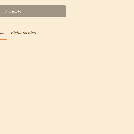
Agotado
ios
Ficha técnica