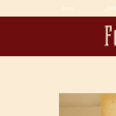
Inicio
¿Qui
F