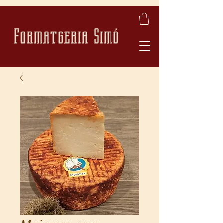
Formatgeria Simó
Majorero com