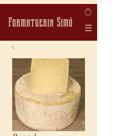
Formatgeria Simó
Roncal