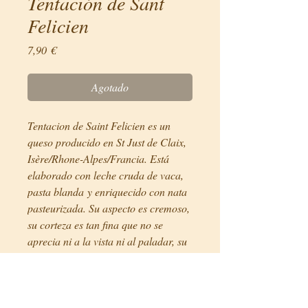
Tentación de Sant
Felicien
Precio
7,90 €
Agotado
Tentacion de Saint Felicien es un
queso producido en St Just de Claix,
Isère/Rhone-Alpes/Francia. Está
elaborado con leche cruda de vaca,
pasta blanda y enriquecido con nata
pasteurizada. Su aspecto es cremoso,
su corteza es tan fina que no se
aprecia ni a la vista ni al paladar, su
pasta es blanca y uniforme con sabor
delicado con toques afrutados.