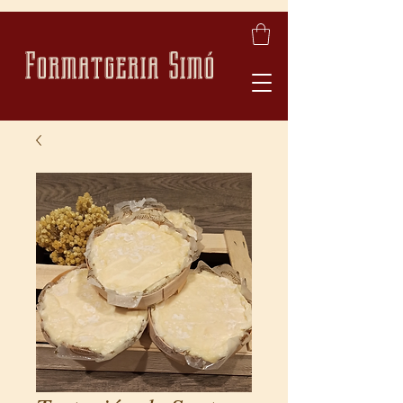
Formatgeria Simó